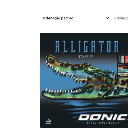
Exibind