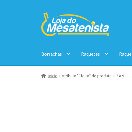
Pular
Pular
para
para
navegação
o
conteúdo
Borrachas
Raquetes
Raque
Início
Atributo "Efeito" de produto
2 a 9+