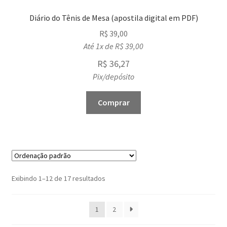
Diário do Tênis de Mesa (apostila digital em PDF)
R$
39,00
Até 1x de
R$
39,00
R$
36,27
Pix/depósito
Comprar
Exibindo 1–12 de 17 resultados
1
2