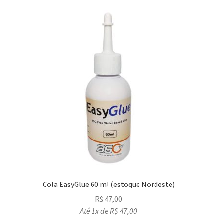
Cola EasyGlue 60 ml (estoque Nordeste)
R$
47,00
Até 1x de
R$
47,00