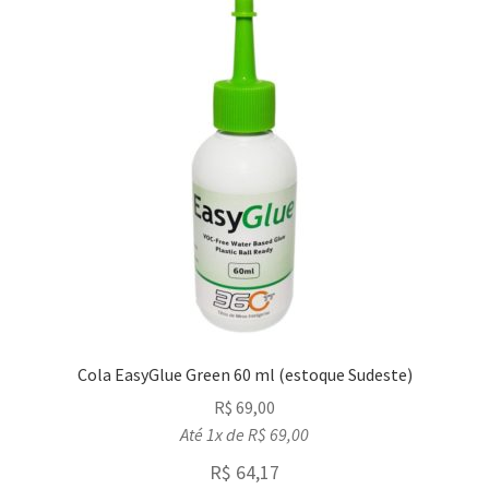
Cola EasyGlue Green 60 ml (estoque Sudeste)
R$
69,00
Até 1x de
R$
69,00
R$
64,17