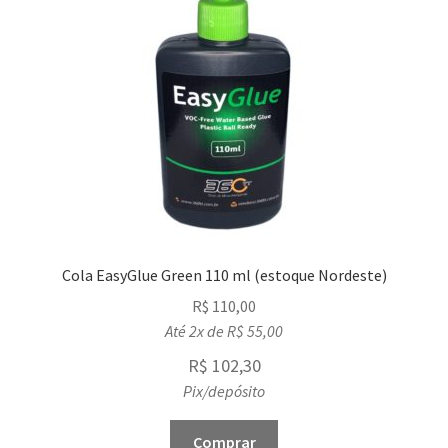
Cola EasyGlue Green 110 ml (estoque Nordeste)
R$
110,00
Até 2x de
R$
55,00
R$
102,30
Pix/depósito
Comprar