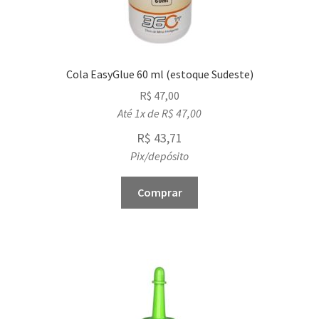
Cola EasyGlue 60 ml (estoque Sudeste)
R$
47,00
Até 1x de
R$
47,00
R$
43,71
Pix/depósito
Comprar