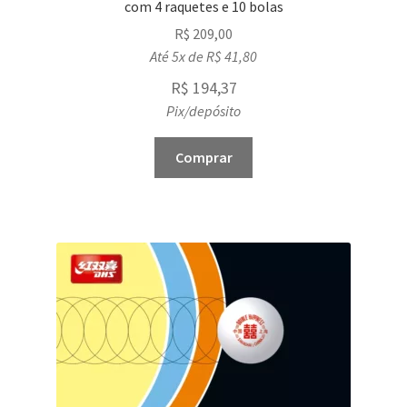
com 4 raquetes e 10 bolas
R$
209,00
Até 5x de
R$
41,80
R$
194,37
Pix/depósito
Comprar