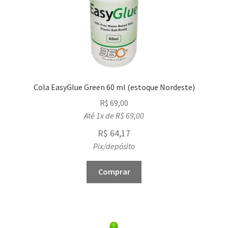
Cola EasyGlue Green 60 ml (estoque Nordeste)
R$
69,00
Até 1x de
R$
69,00
R$
64,17
Pix/depósito
Comprar