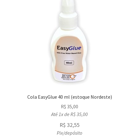
Cola EasyGlue 40 ml (estoque Nordeste)
R$
35,00
Até 1x de
R$
35,00
R$
32,55
Pix/depósito