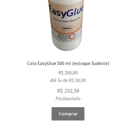
Cola EasyGlue 500 ml (estoque Sudeste)
R$
250,00
Até 5x de
R$
50,00
R$
232,50
Pix/depósito
Comprar