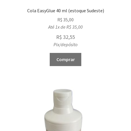
Cola EasyGlue 40 ml (estoque Sudeste)
R$
35,00
Até 1x de
R$
35,00
R$
32,55
Pix/depósito
Comprar