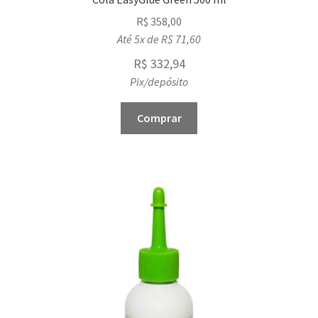
R$
358,00
Até 5x de
R$
71,60
R$
332,94
Pix/depósito
Comprar