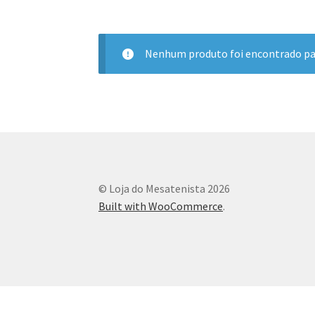
Nenhum produto foi encontrado par
© Loja do Mesatenista 2026
Built with WooCommerce
.