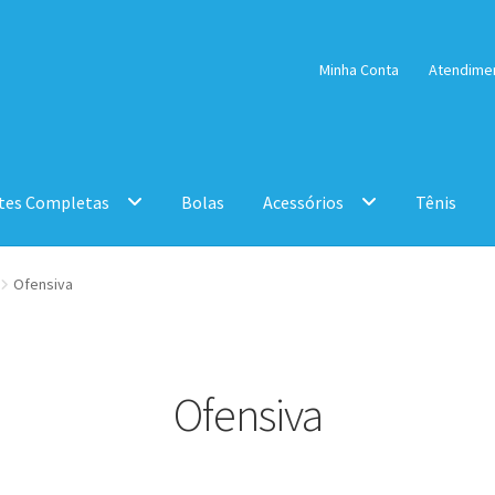
Minha Conta
Atendime
tes Completas
Bolas
Acessórios
Tênis
Ofensiva
Ofensiva