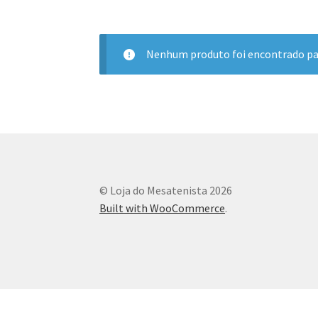
Nenhum produto foi encontrado par
© Loja do Mesatenista 2026
Built with WooCommerce
.