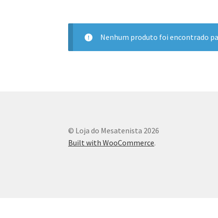
Nenhum produto foi encontrado par
© Loja do Mesatenista 2026
Built with WooCommerce
.