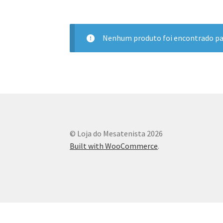
Nenhum produto foi encontrado par
© Loja do Mesatenista 2026
Built with WooCommerce
.