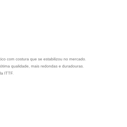
tico com costura que se estabilizou no mercado.
 ótima qualidade, mais redondas e duradouras.
la ITTF.