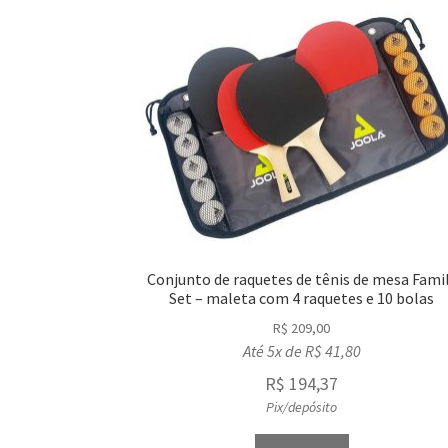
Conjunto de raquetes de tênis de mesa Fami
Set – maleta com 4 raquetes e 10 bolas
R$
209,00
Até 5x de
R$
41,80
R$
194,37
Pix/depósito