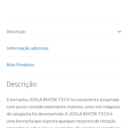
Descrição
Informação adicional
Mais Produtos
Descrição
A borracha JOOLA RHYZM-TECH foi novamente projetada
com poros consideravelmente maiores, uma real máquina
de catapulta foi desenvolvida. A JOOLA RHYZM-TECH é
uma borracha que suporta qualquer resposta de rotação
em todas as situações e, portanto, dá a todos os jogadores