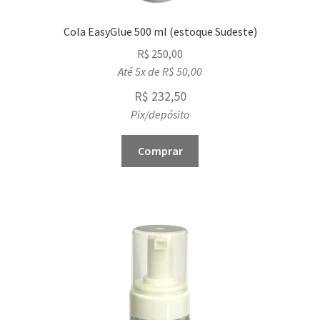
Cola EasyGlue 500 ml (estoque Sudeste)
R$
250,00
Até 5x de
R$
50,00
R$
232,50
Pix/depósito
Comprar