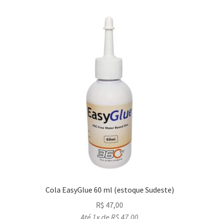
Cola EasyGlue 60 ml (estoque Sudeste)
R$
47,00
Até 1x de
R$
47,00