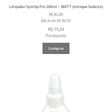
Limpador SpinUp Pro 160ml – 360TT (estoque Sudeste)
R$
81,00
Até 2x de
R$
40,50
R$
75,33
Pix/depósito
Comprar