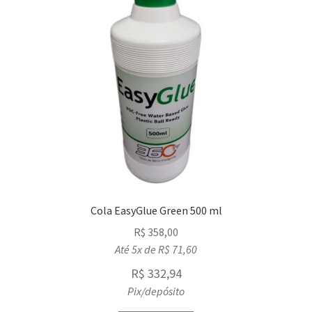
Cola EasyGlue Green 500 ml
R$
358,00
Até 5x de
R$
71,60
R$
332,94
Pix/depósito