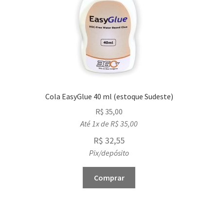
Cola EasyGlue 40 ml (estoque Sudeste)
R$
35,00
Até 1x de
R$
35,00
R$
32,55
Pix/depósito
Comprar