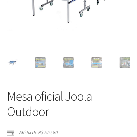
Mesa oficial Joola
Outdoor
Até 5x de
R$
579,80