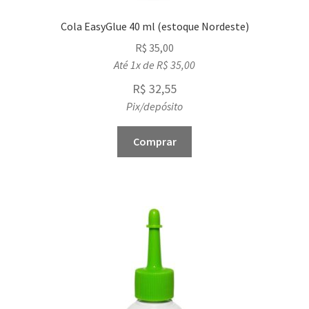
Cola EasyGlue 40 ml (estoque Nordeste)
R$
35,00
Até 1x de
R$
35,00
R$
32,55
Pix/depósito
Comprar