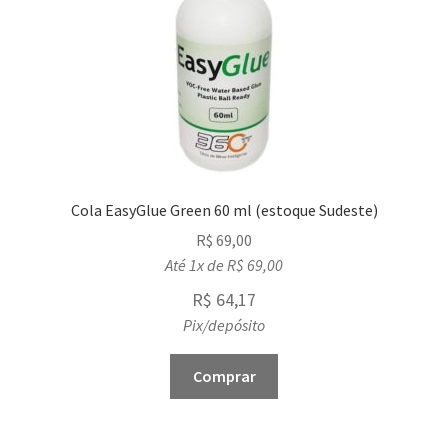
Cola EasyGlue Green 60 ml (estoque Sudeste)
R$
69,00
Até 1x de
R$
69,00
R$
64,17
Pix/depósito
Comprar