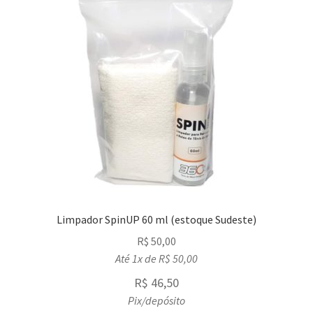
Limpador SpinUP 60 ml (estoque Sudeste)
R$
50,00
Até 1x de
R$
50,00
R$
46,50
Pix/depósito