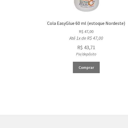
Cola EasyGlue 60 ml (estoque Nordeste)
R$
47,00
Até 1x de
R$
47,00
R$
43,71
Pix/depósito
Comprar