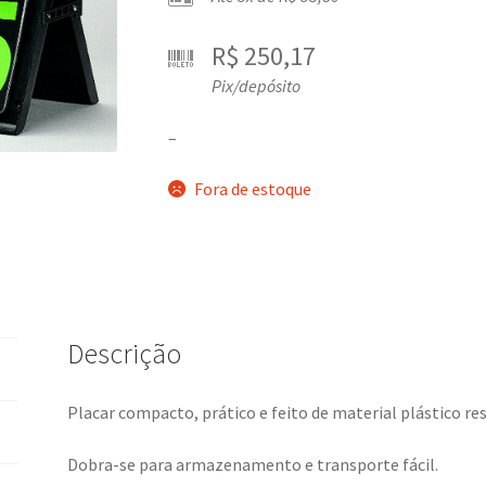
R$
250,17
Pix/depósito
–
Fora de estoque
Descrição
Placar compacto, prático e feito de material plástico res
Dobra-se para armazenamento e transporte fácil.