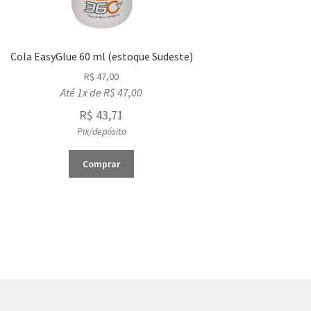
Cola EasyGlue 60 ml (estoque Sudeste)
R$
47,00
Até 1x de
R$
47,00
R$
43,71
Pix/depósito
Comprar