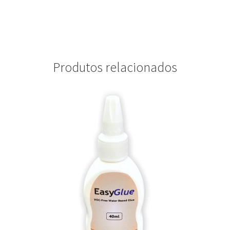
Produtos relacionados