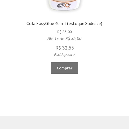
Cola EasyGlue 40 ml (estoque Sudeste)
R$
35,00
Até 1x de
R$
35,00
R$
32,55
Pix/depósito
Comprar