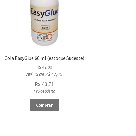
Cola EasyGlue 60 ml (estoque Sudeste)
R$
47,00
Até 1x de
R$
47,00
R$
43,71
Pix/depósito
Comprar