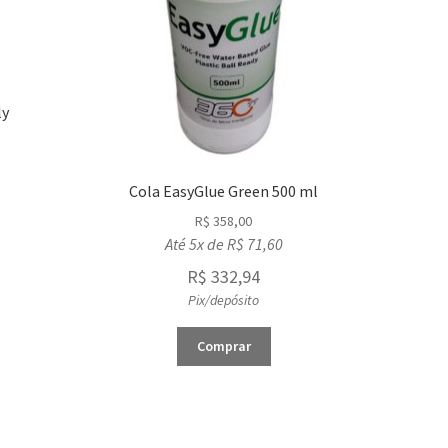
ly
Cola EasyGlue Green 500 ml
R$
358,00
Até 5x de
R$
71,60
R$
332,94
Pix/depósito
Comprar