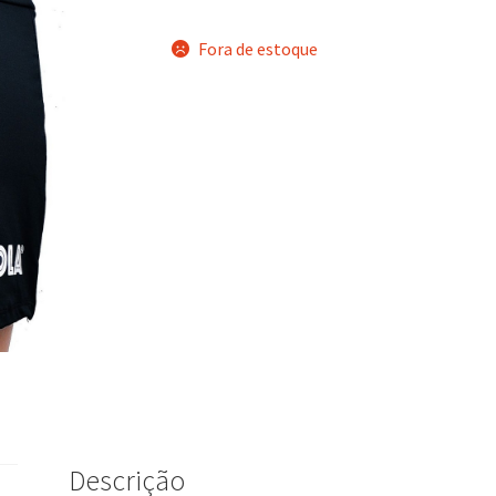
Fora de estoque
Descrição