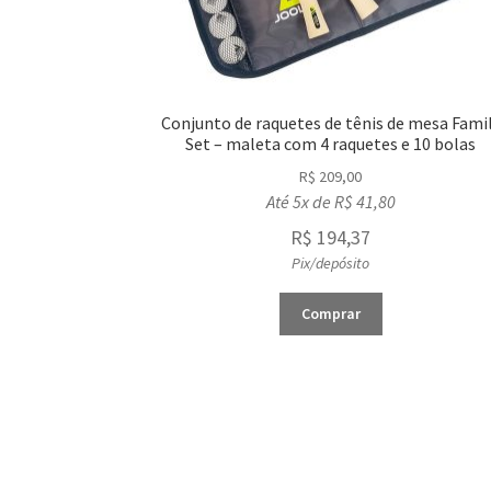
Conjunto de raquetes de tênis de mesa Fami
Set – maleta com 4 raquetes e 10 bolas
R$
209,00
Até 5x de
R$
41,80
R$
194,37
Pix/depósito
Comprar