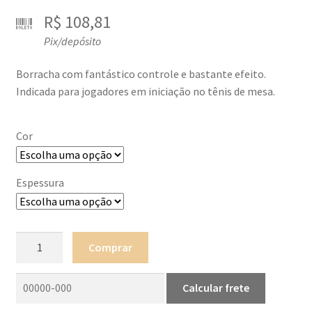
R$
108,81
Pix/depósito
Borracha com fantástico controle e bastante efeito.
Indicada para jogadores em iniciação no tênis de mesa.
Cor
Espessura
DHS
Comprar
PF4-
50
quantidade