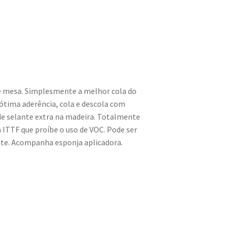
de mesa. Simplesmente a melhor cola do
ótima aderência, cola e descola com
 de selante extra na madeira. Totalmente
a ITTF que proíbe o uso de VOC. Pode ser
ete. Acompanha esponja aplicadora.