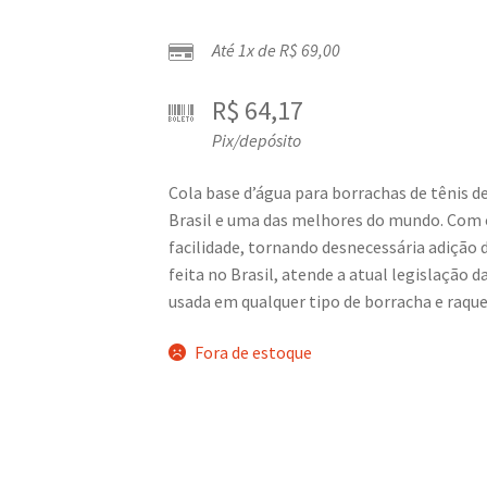
Até 1x de
R$
69,00
R$
64,17
Pix/depósito
Cola base d’água para borrachas de tênis 
Brasil e uma das melhores do mundo. Com 
facilidade, tornando desnecessária adição
feita no Brasil, atende a atual legislação d
usada em qualquer tipo de borracha e raqu
Fora de estoque