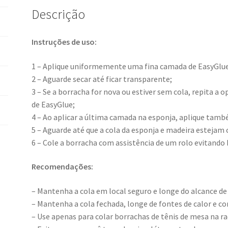
Descrição
Instruções de uso:
1 – Aplique uniformemente uma fina camada de EasyGlue
2 – Aguarde secar até ficar transparente;
3 – Se a borracha for nova ou estiver sem cola, repita 
de EasyGlue;
4 – Ao aplicar a última camada na esponja, aplique ta
5 – Aguarde até que a cola da esponja e madeira estej
6 – Cole a borracha com assistência de um rolo evitando 
Recomendações:
– Mantenha a cola em local seguro e longe do alcance de
– Mantenha a cola fechada, longe de fontes de calor e con
– Use apenas para colar borrachas de tênis de mesa na r