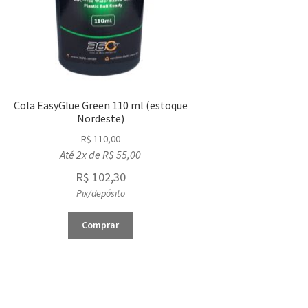
Cola EasyGlue Green 110 ml (estoque
Nordeste)
R$
110,00
Até 2x de
R$
55,00
R$
102,30
Pix/depósito
Comprar