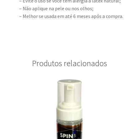
– Evite o uso se você tem alergia a látex natural;
– Não aplique na pele ou nos olhos;
– Melhor se usada em até 6 meses após a compra.
Produtos relacionados