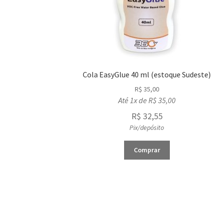
Cola EasyGlue 40 ml (estoque Sudeste)
R$
35,00
Até 1x de
R$
35,00
R$
32,55
Pix/depósito
Comprar