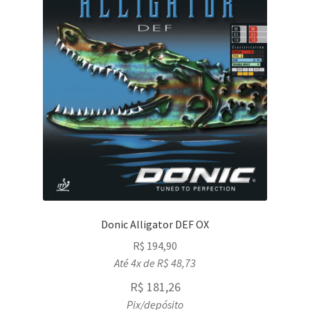
Donic Alligator DEF OX
R$
194,90
Até 4x de
R$
48,73
R$
181,26
Pix/depósito