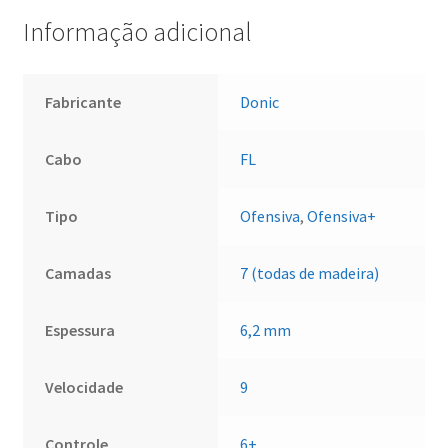
Informação adicional
Fabricante
Donic
Cabo
FL
Tipo
Ofensiva
,
Ofensiva+
Camadas
7 (todas de madeira)
Espessura
6,2 mm
Velocidade
9
Controle
6+