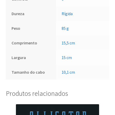
Dureza
Rígida
Peso
85 g
Comprimento
15,5 cm
Largura
15 cm
Tamanho do cabo
10,1 cm
Produtos relacionados