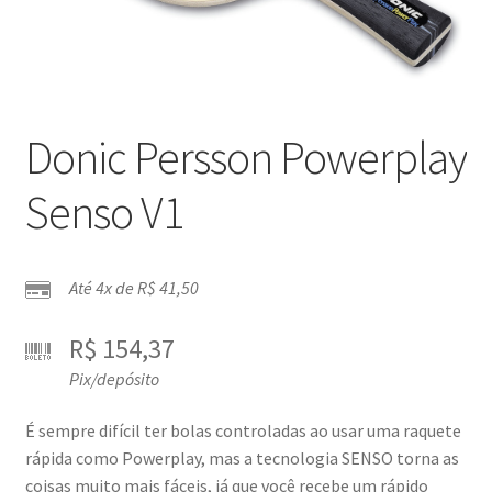
Donic Persson Powerplay
Senso V1
Até 4x de
R$
41,50
R$
154,37
Pix/depósito
É sempre difícil ter bolas controladas ao usar uma raquete
rápida como Powerplay, mas a tecnologia SENSO torna as
coisas muito mais fáceis, já que você recebe um rápido