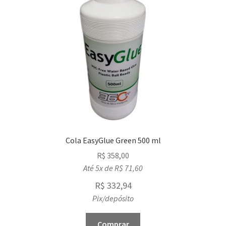
Cola EasyGlue Green 500 ml
R$
358,00
Até 5x de
R$
71,60
R$
332,94
Pix/depósito
Comprar