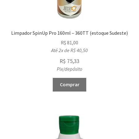
Limpador SpinUp Pro 160ml – 360TT (estoque Sudeste)
R$
81,00
Até 2x de
R$
40,50
R$
75,33
Pix/depósito
Comprar