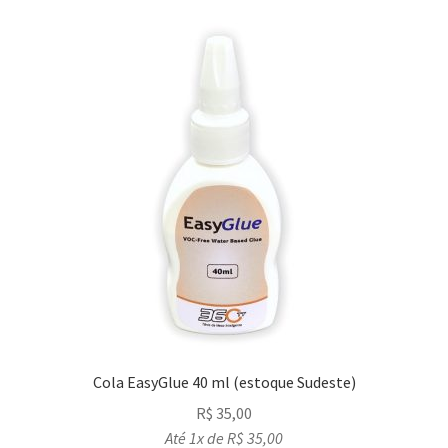
Cola EasyGlue 40 ml (estoque Sudeste)
R$
35,00
Até 1x de
R$
35,00