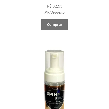
R$
32,55
Pix/depósito
Comprar