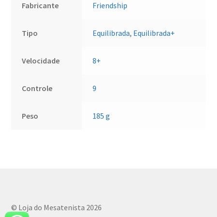
Fabricante
Friendship
Tipo
Equilibrada
,
Equilibrada+
Velocidade
8+
Controle
9
Peso
185 g
© Loja do Mesatenista 2026