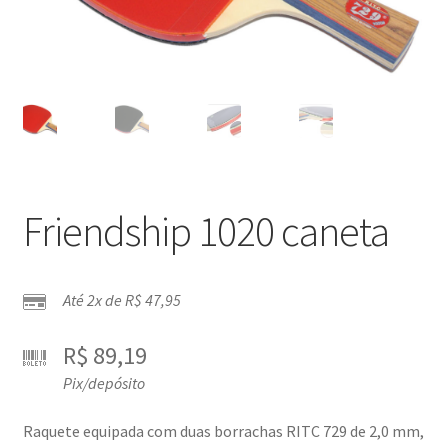
Friendship 1020 caneta
Até 2x de
R$
47,95
R$
89,19
Pix/depósito
Raquete equipada com duas borrachas RITC 729 de 2,0 mm,