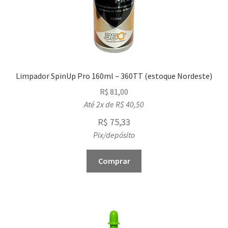
Limpador SpinUp Pro 160ml – 360TT (estoque Nordeste)
R$
81,00
Até 2x de
R$
40,50
R$
75,33
Pix/depósito
Comprar