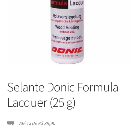
Selante Donic Formula
Lacquer (25 g)
Até 1x de
R$
39,90