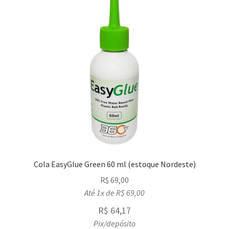
Cola EasyGlue Green 60 ml (estoque Nordeste)
R$
69,00
Até 1x de
R$
69,00
R$
64,17
Pix/depósito