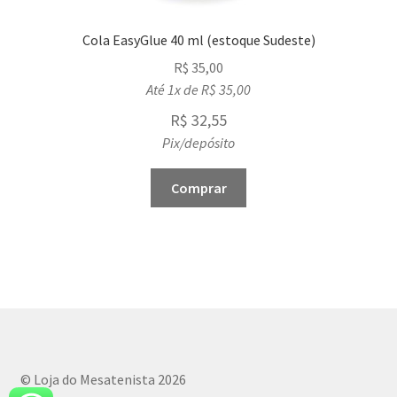
Cola EasyGlue 40 ml (estoque Sudeste)
R$
35,00
Até 1x de
R$
35,00
R$
32,55
Pix/depósito
Comprar
© Loja do Mesatenista 2026