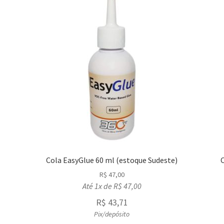
Cola EasyGlue 60 ml (estoque Sudeste)
C
R$
47,00
Até 1x de
R$
47,00
R$
43,71
Pix/depósito