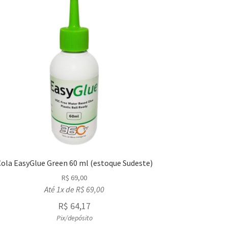
ola EasyGlue Green 60 ml (estoque Sudeste)
R$
69,00
Até 1x de
R$
69,00
R$
64,17
Pix/depósito