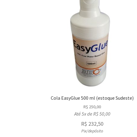
Cola EasyGlue 500 ml (estoque Sudeste)
R$
250,00
Até 5x de
R$
50,00
R$
232,50
Pix/depósito