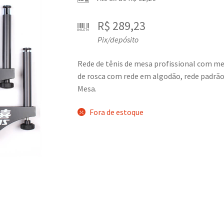
R$
289,23
Pix/depósito
Rede de tênis de mesa profissional com med
de rosca com rede em algodão, rede padrão
Mesa.
Fora de estoque