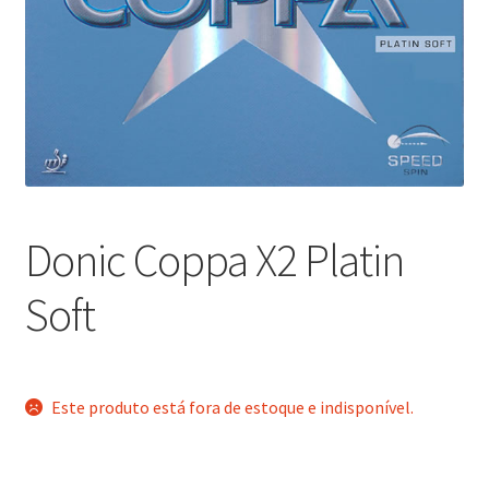
Donic Coppa X2 Platin
Soft
Este produto está fora de estoque e indisponível.