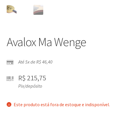
Avalox Ma Wenge
Até 5x de
R$
46,40
R$
215,75
Pix/depósito
Este produto está fora de estoque e indisponível.