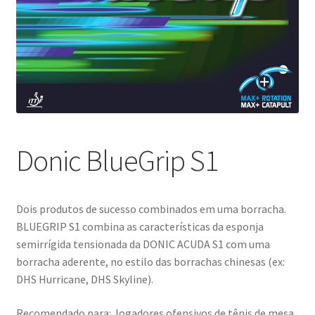
Donic BlueGrip S1
Dois produtos de sucesso combinados em uma borracha.
BLUEGRIP S1 combina as características da esponja
semirrígida tensionada da DONIC ACUDA S1 com uma
borracha aderente, no estilo das borrachas chinesas (ex:
DHS Hurricane, DHS Skyline).
Recomendado para: Jogadores ofensivos de tênis de mesa