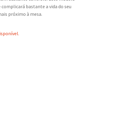
e complicará bastante a vida do seu
ais próximo à mesa.
isponível.